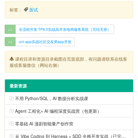
标签：
面试
>>
全流程开发 TP6.0实战高并发电商服务系统（完结无密）
<<
uni-app实战社区交友类app开发
课程目录和资源目录截图在页面底部，有问题请联系在线客
服或客服微信（网站右侧）
最新资源
不用 Python/SQL，AI 数据分析实战课
Agent 工程化+ AI 编程深度实战营（包更新）
零基础 AI 漫剧智能量产创作营
从 Vibe Coding 到 Harness × SDD 全栈开发实战（已完结）