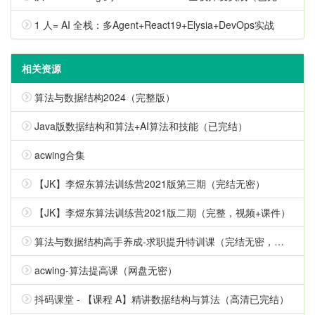
1 人= AI 全栈：多Agent+React19+Elysia+DevOps实战
相关资源
算法与数据结构2024（完整版）
Java版数据结构和算法+AI算法和技能（已完结）
acwing合集
【JK】李煜东算法训练营2021版第三期（完结无密）
【JK】李煜东算法训练营2021版二期（完整，视频+课件）
算法与数据结构高手养成-求职提升特训课（完结无密，视频+课件代码齐全）
acwing-算法提高课（网盘无密）
抖码课堂 - 【课程 A】精讲数据结构与算法（高清已完结）