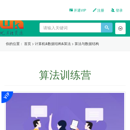
开通VIP
注册
登录
Toggl
naviga
你的位置：
首页
>
计算机&数据结构&算法
>
算法与数据结构
算法训练营