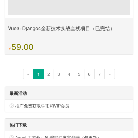
Vue3+Django4全新技术实战全栈项目（已完结）
59.00
￥
«
1
2
3
4
5
6
7
»
最新活动
推广免费获取学币和VIP会员
热门下载
Agent 工程化+ AI 编程深度实战营（包更新）