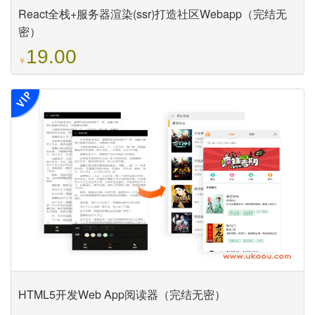
React全栈+服务器渲染(ssr)打造社区Webapp（完结无
密）
19.00
￥
HTML5开发Web App阅读器（完结无密）