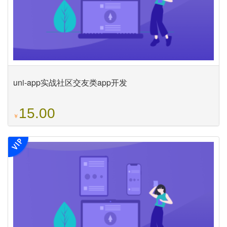
uni-app实战社区交友类app开发
15.00
￥