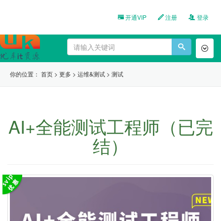
开通VIP
注册
登录
Toggl
naviga
你的位置：
首页
>
更多
>
运维&测试
>
测试
AI+全能测试工程师（已完
结）