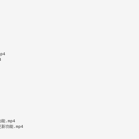
4



.mp4

新功能.mp4
