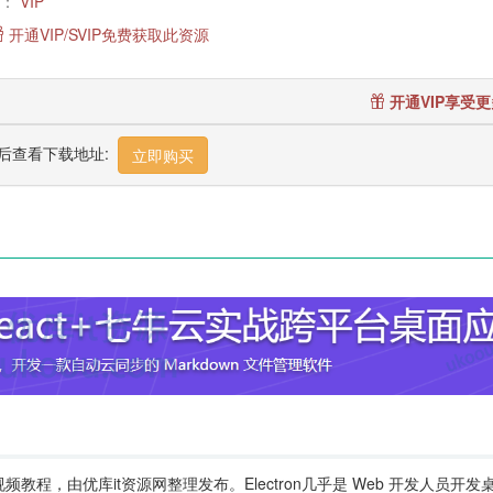
：
VIP
开通VIP/SVIP免费获取此资源
开通VIP享受
后查看下载地址:
立即购买
应用视频教程，由优库it资源网整理发布。Electron几乎是 Web 开发人员开