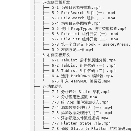
├── 5-左侧面板开发

│   ├── 5-1 为项目选择样式库.mp4

│   ├── 5-2 FileSearch 组件（一）.mp4

│   ├── 5-3 FileSearch 组件（二）.mp4

│   ├── 5-4 为项目选择图标库.mp4

│   ├── 5-5 使用 PropTypes 进行类型检查.mp4

│   ├── 5-6 FileList 组件开发（一）.mp4

│   ├── 5-7 FileList 组件开发（二）.mp4

│   ├── 5-8 第一个自定义 Hook - useKeyPress.m
│   └── 5-9 左侧收尾工作.mp4

├── 6-右侧面板开发

│   ├── 6-1 TabList 需求和属性分析.mp4

│   ├── 6-2 TabList 组件代码（一）.mp4

│   ├── 6-3 TabList 组件代码（二）.mp4

│   ├── 6-4 选择 MarkDown 编辑器.mp4

│   └── 6-5 引入 easyMDE 编辑器.mp4

├── 7-功能结合

│   ├── 7-1 分析设计 State 结构.mp4

│   ├── 7-2 分析应用数据流.mp4

│   ├── 7-3 给 App 组件添加状态.mp4

│   ├── 7-4 添加数据处理行为（一）.mp4

│   ├── 7-5 添加数据处理行为（二）.mp4

│   ├── 7-6 添加新建文件流程逻辑.mp4

│   ├── 7-7 Flatten State 介绍.mp4

│   └── 7-8 修改 State 为 Flatten 结构编码.mp