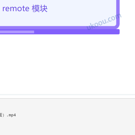
）.mp4
