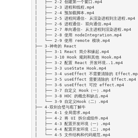
│   ├── 2-2 创建第一个窗口.mp4

│   ├── 2-3 进程和线程.mp4

│   ├── 2-4 预加载脚本.mp4

│   ├── 2-5 进程间通信- 从渲染进程到主进程.mp4

│   ├── 2-6 进程通信- 双向通信.mp4

│   ├── 2-7 单向通信- 从主进程到渲染进程.mp4

│   ├── 2-8 使用 nodeIntegration.mp4

│   └── 2-9 使用 remote 模块.mp4

├── 3-神奇的 React

│   ├── 3-1 React 简介和缘起.mp4

│   ├── 3-10 Hook 规则和其他 Hook.mp4

│   ├── 3-2 配置 React 开发环境..1.mp4

│   ├── 3-3 useState Hook.mp4

│   ├── 3-4 useEffect 不需要清除的 Effect.mp4
│   ├── 3-5 useEffect 需要清除的 Effect.mp4

│   ├── 3-6 useEffect 可控 effect.mp4

│   ├── 3-7 自定义 Hook（一）.mp4

│   ├── 3-8 HOC 的概念和缺点.mp4

│   └── 3-9 自定义Hook（二）.mp4

├── 4-双剑合璧与庖丁解牛

│   ├── 4-1 全局需求.mp4

│   ├── 4-2 将 UI 拆分成组件.mp4

│   ├── 4-3 配置开发环境（一）.mp4

│   ├── 4-4 配置开发环境（二）.mp4

│   └── 4-5 文件结构和代码规范.mp4
