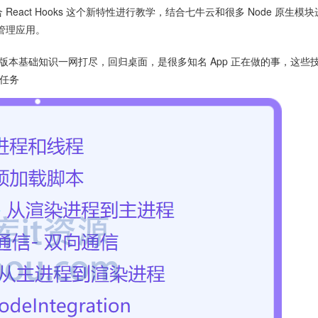
act Hooks 这个新特性进行教学，结合七牛云和很多 Node 原生模
档管理应用。
版本， 新版本基础知识一网打尽，回归桌面，是很多知名 App 正在做的事，这些
发任务