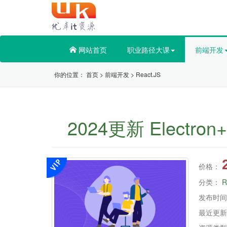
网站首页
职业路径大课
前端开发
你的位置：
首页
>
前端开发
>
React.JS
2024更新 Elec
价格：
分类：
R
发布时间
最近更新