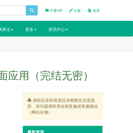
开通VIP
注册
登录
&算法
更多
资讯中心
平台桌面应用（完结无密）
课程目录和资源目录截图在页面底
部，有问题请联系在线客服或客服微信
（网站右侧）
最新资源