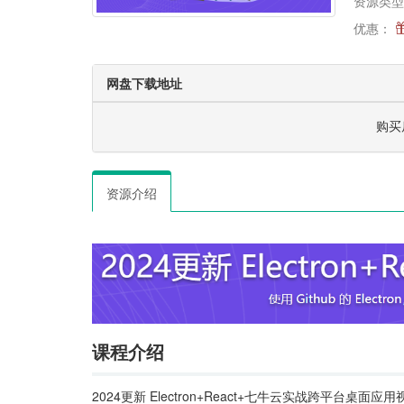
资源类型
优惠：
网盘下载地址
购买
资源介绍
课程介绍
2024更新 Electron+React+七牛云实战跨平台桌面