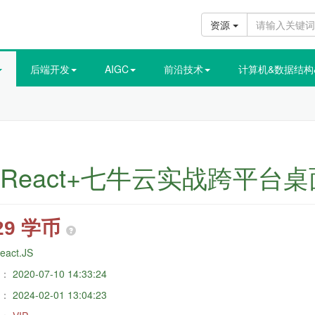
资源
后端开发
AIGC
前沿技术
计算机&数据结构
tron+React+七牛云实战跨
29 学币
eact.JS
：
2020-07-10 14:33:24
：
2024-02-01 13:04:23