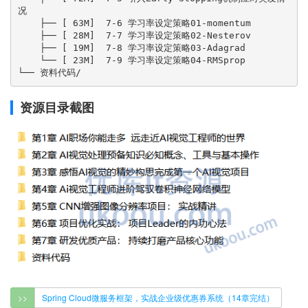
况

    ├── [ 63M]  7-6 学习率设定策略01-momentum

    ├── [ 28M]  7-7 学习率设定策略02-Nesterov

    ├── [ 19M]  7-8 学习率设定策略03-Adagrad

    └── [ 23M]  7-9 学习率设定策略04-RMSprop

资源目录截图
>>
Spring Cloud微服务框架，实战企业级优惠券系统（14章完结）