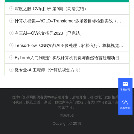
深度之眼-CV项目班 第9期（高清完结）
计算机视觉—YOLO+Transfomer多场景目标检测实战（已完结）
有三AI—CV论文指导2023（已完结）
TensorFlow+CNN实战AI图像处理，轻松入行计算机视觉（已完结）
PyTorch入门到进阶 实战计算机视觉与自然语言处理项目（完结无密）
微专业-AI工程师（计算机视觉方向）
客服邮箱
优库IT资源网提供各类web前端开发，后端开发，移动端开发的相关学
习视频，以及运维、测试、数据库等入门教程，各类IT学习资源丰富供
大家学习。
客服微信
网站地图
Copyright © 2019