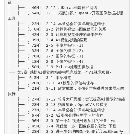
征

│   ├── [ 40M]  2-12 用Keras构建神经网络

│   ├── [ 54M]  2-13 拓展知识：OpenCV开源图像数据处理
工具

│   ├── [ 23M]  2-14 本章必会知识点与难点精析

│   ├── [6.8M]  2-2 计算机视觉与图像处理的关系

│   ├── [ 42M]  2-3 计算机视觉处理的基本任务

│   ├── [ 39M]  2-4 Ai视觉处理的应用

│   ├── [ 72M]  2-5 图像的特征（1）

│   ├── [ 33M]  2-6 图像的特征（2）

│   ├── [ 78M]  2-7 图像的特征（3）

│   ├── [ 18M]  2-8 图像的特征（4）

│   └── [ 58M]  2-9 Pillow处理图像数据

├── 第3章 感悟AI视觉的精妙构思完成第一个AI视觉项目/

│   ├── [6.5M]  3-1 本章概览

│   ├── [ 20M]  3-10 Ai模型的评估与保存

│   ├── [ 21M]  3-11 欣赏成果：图像分辨率处理效果展示的
执行

│   ├── [ 27M]  3-12 培养大厂思维：尝试提高Ai模型的性能

│   ├── [ 28M]  3-13 拓展知识：OpenCV人脸检测

│   ├── [ 27M]  3-14 本章必会知识点与难点精析

│   ├── [ 67M]  3-2 Ai图像处理模型学习的流程

│   ├── [ 96M]  3-3 第一个Ai视觉处理项目的准备工作

│   ├── [ 45M]  3-4 流程第一步：图像数据的获取_下载

│   ├── [ 23M]  3-5 进一步处理图像-使用Pillow和NumPy
