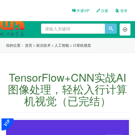
开通VIP
注册
登录
Toggl
naviga
你的位置：
首页
>
前沿技术
>
人工智能
>
计算机视觉
TensorFlow+CNN实战AI
图像处理，轻松入行计算
机视觉（已完结）