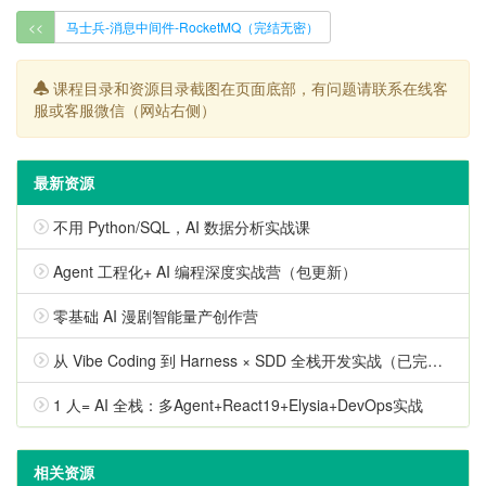
<<
马士兵-消息中间件-RocketMQ（完结无密）
课程目录和资源目录截图在页面底部，有问题请联系在线客
服或客服微信（网站右侧）
最新资源
不用 Python/SQL，AI 数据分析实战课
Agent 工程化+ AI 编程深度实战营（包更新）
零基础 AI 漫剧智能量产创作营
从 Vibe Coding 到 Harness × SDD 全栈开发实战（已完结）
1 人= AI 全栈：多Agent+React19+Elysia+DevOps实战
相关资源