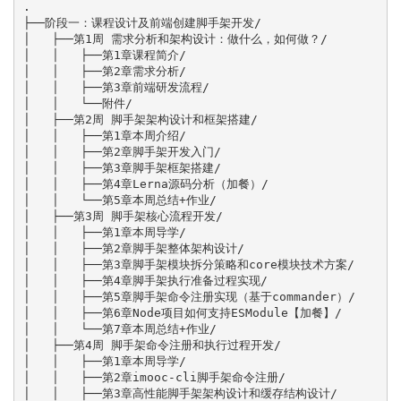
.

├──阶段一：课程设计及前端创建脚手架开发/

│   ├──第1周 需求分析和架构设计：做什么，如何做？/

│   │   ├──第1章课程简介/

│   │   ├──第2章需求分析/

│   │   ├──第3章前端研发流程/

│   │   └──附件/

│   ├──第2周 脚手架架构设计和框架搭建/

│   │   ├──第1章本周介绍/

│   │   ├──第2章脚手架开发入门/

│   │   ├──第3章脚手架框架搭建/

│   │   ├──第4章Lerna源码分析（加餐）/

│   │   └──第5章本周总结+作业/

│   ├──第3周 脚手架核心流程开发/

│   │   ├──第1章本周导学/

│   │   ├──第2章脚手架整体架构设计/

│   │   ├──第3章脚手架模块拆分策略和core模块技术方案/

│   │   ├──第4章脚手架执行准备过程实现/

│   │   ├──第5章脚手架命令注册实现（基于commander）/

│   │   ├──第6章Node项目如何支持ESModule【加餐】/

│   │   └──第7章本周总结+作业/

│   ├──第4周 脚手架命令注册和执行过程开发/

│   │   ├──第1章本周导学/

│   │   ├──第2章imooc-cli脚手架命令注册/

│   │   ├──第3章高性能脚手架架构设计和缓存结构设计/
