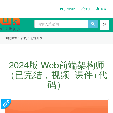
开通VIP
注册
登录
Toggl
naviga
你的位置：
首页
>
前端开发
2024版 Web前端架构师
（已完结，视频+课件+代
码）