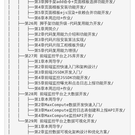
│   │   ├──第3章脚手架add命令+页面模板选择功能开发/

│   │   ├──第4章页面模板安装功能开发/

│   │   ├──第5章页面模板ejs渲染+依赖合并功能开发/

│   │   └──第6章本周总结+作业/

│   ├──第26周 脚手架功能升级-代码复用能力开发/

│   │   ├──第1章周简介/

│   │   ├──第2章代码复用能力介绍和功能开发/

│   │   ├──第3章代码片段安装算法实现/

│   │   ├──第4章代码片段工程模板升级/

│   │   └──第5章代码复用能力增强/

│   ├──第27周 前端监控平台之JS库开发/

│   │   ├──第1章本周导学/

│   │   ├──第2章前端监控快速入门和架构设计/

│   │   ├──第3章前端JSSDK开发入门/

│   │   ├──第4章前端监控JSSDK功能开发/

│   │   ├──第5章前端监控曝光和点击日志上报功能开发/

│   │   └──第6章本周总结+作业/

│   ├──第28周 前端监控平台之大数据开发/

│   │   ├──第1章本周导学/

│   │   ├──第2章MaxCompute数据开发快速入门/

│   │   ├──第3章MaxCompute监控日志表创建和上报API开发/

│   │   └──第4章MaxCompute监控API开发/

│   └──第29周 前端监控平台之数据可视化开发/

│       ├──第1章本周导学/

│       ├──第2章监控数据可视化架构设计和优化方案/
