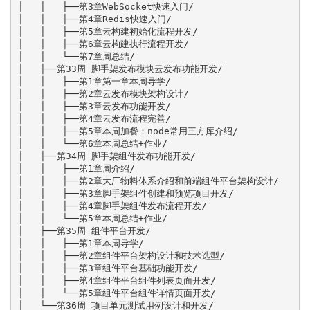
│   │   ├──第3章WebSocket快速入门/

│   │   ├──第4章Redis快速入门/

│   │   ├──第5章云构建初始化流程开发/

│   │   ├──第6章云构建执行流程开发/

│   │   └──第7章周总结/

│   ├──第33周 脚手架发布模块云发布功能开发/

│   │   ├──第1章第一章本周导学/

│   │   ├──第2章云发布模块架构设计/

│   │   ├──第3章云发布功能开发/

│   │   ├──第4章云发布流程完善/

│   │   ├──第5章本周加餐：node常用三方库介绍/

│   │   └──第6章本周总结+作业/

│   ├──第34周 脚手架组件发布功能开发/

│   │   ├──第1章周介绍/

│   │   ├──第2章大厂物料体系介绍和前端组件平台架构设计/

│   │   ├──第3章脚手架组件创建和预览项目开发/

│   │   ├──第4章脚手架组件发布流程开发/

│   │   └──第5章本周总结+作业/

│   ├──第35周 组件平台开发/

│   │   ├──第1章本周导学/

│   │   ├──第2章组件平台架构设计和技术选型/

│   │   ├──第3章组件平台基础功能开发/

│   │   ├──第4章组件平台组件列表页面开发/

│   │   └──第5章组件平台组件详情页面开发/

│   └──第36周 项目单元测试用例设计和开发/
