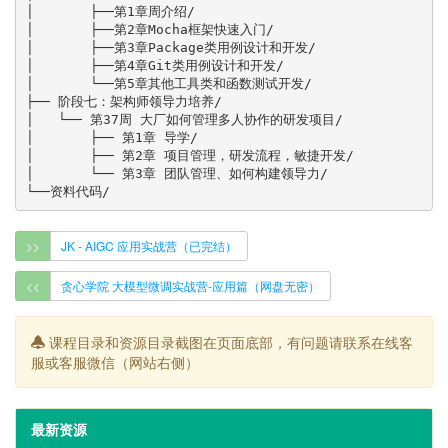
│       ├──第1章周介绍/

│       ├──第2章Mocha框架快速入门/

│       ├──第3章Package类用例设计和开发/

│       ├──第4章Git类用例设计和开发/

│       └──第5章其他工具类和函数测试开发/

├── 阶段七：架构师领导力培养/

│   └── 第37周 大厂如何管理多人协作的研发项目/

│       ├── 第1章 导学/

│       ├── 第2章 项目管理，研发流程，敏捷开发/

│       └── 第3章 团队管理、如何构建领导力/

>>
JK - AIGC 应用实战营（已完结）
<<
贪心学院 大模型微调实战营-应用篇（网盘无密）
课程目录和资源目录截图在页面底部，有问题请联系在线客
服或客服微信（网站右侧）
最新资源