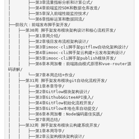
│       ├──第3章流量指标分析和计算公式/

│       ├──第4章前端监控SDK和数据仓库改造/

│       ├──第5章深入前端性能监控技术/

│       └──第6章指标运算和数据回流/

├──阶段六：前端发布脚手架开发/

│   ├──第30周 脚手架发布模块架构设计和核心流程开发/

│   │   ├──第1章周介绍/

│   │   ├──第2章项目发布流程架构设计/

│   │   ├──第3章imooc-cli脚手架gitflow自动化架构设计/

│   │   ├──第4章imooc-cli脚手架云构建+云发布架构设计/

│   │   ├──第5章imooc-cli脚手架publish模块开发/

│   │   ├──第6章本周加餐：前端路由模式原理和vue-router源
码讲解/

│   │   └──第7章本周总结+作业/

│   ├──第31周 脚手架发布模块git自动化流程开发/

│   │   ├──第1章本章导学/

│   │   ├──第2章GitFlow模块架构设计/

│   │   ├──第3章Github&GiteeAPI接入/

│   │   ├──第4章GitFlow初始化流程开发/

│   │   ├──第5章GitFlow本地仓库自动提交/

│   │   ├──第6章本周加餐：Node编码最佳实践/

│   │   └──第7章周总结/

│   ├──第32周 脚手架发布模块云构建系统开发/

│   │   ├──第1章本周导学/

│   │   ├──第2章云架构模块架构设计/
