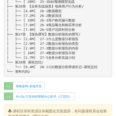
│   └── [ 28M]  25-3DAU预测模型实战

├── 第26章 【业务实战场景】电商用户行为分析/

│   ├── [4.4M]  26-1数据概览

│   ├── [7.2M]  26-2数据清洗

│   ├── [ 10M]  26-3用户购买漏斗数据

│   ├── [7.6M]  26-4商品曝光和购买率分析

│   └── [7.9M]  26-5用户活跃时间分析

├── 第27章 【报告撰写】数据分析报告的撰写/

│   ├── [2.8M]  27-1什么是数据分析报告

│   ├── [2.9M]  27-2数据分析报告的类型

│   ├── [2.4M]  27-3数据分析报告的内容

│   ├── [ 16M]  27-4数据分析报告示例

│   └── [2.7M]  27-5业务分析实战小结

└── 第28章 课程总结/

    └── [9.4M]  28-1小白数据分析师成长记—课程总结

>>
珠峰架构-多端开发
<<
AI+Go 打造你的智能办公助手（已完结）
课程目录和资源目录截图在页面底部，有问题请联系在线客
服或客服微信（网站右侧）