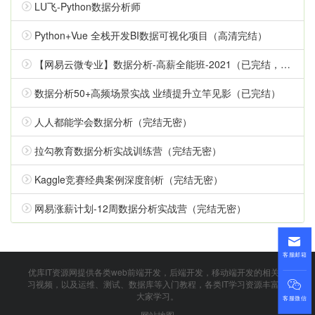
LU飞-Python数据分析师
Python+Vue 全栈开发BI数据可视化项目（高清完结）
【网易云微专业】数据分析-高薪全能班-2021（已完结，视频+课件代码）
数据分析50+高频场景实战 业绩提升立竿见影（已完结）
人人都能学会数据分析（完结无密）
拉勾教育数据分析实战训练营（完结无密）
Kaggle竞赛经典案例深度剖析（完结无密）
网易涨薪计划-12周数据分析实战营（完结无密）
客服邮箱
优库IT资源网提供各类web前端开发，后端开发，移动端开发的相关学
习视频，以及运维、测试、数据库等入门教程，各类IT学习资源丰富供
大家学习。
客服微信
网站地图