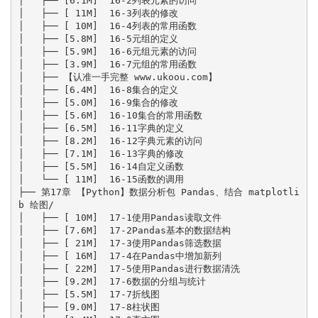
│   ├── [6.1M]  16-2列表元素的访问

│   ├── [ 11M]  16-3列表的修改

│   ├── [ 10M]  16-4列表的常用函数

│   ├── [5.8M]  16-5元组的定义

│   ├── [5.9M]  16-6元组元素的访问

│   ├── [3.9M]  16-7元组的常用函数

│   ├── 【认准一手完整 www.ukoou.com】

│   ├── [6.4M]  16-8集合的定义

│   ├── [5.0M]  16-9集合的修改

│   ├── [5.6M]  16-10集合的常用函数

│   ├── [6.5M]  16-11字典的定义

│   ├── [8.2M]  16-12字典元素的访问

│   ├── [7.1M]  16-13字典的修改

│   ├── [5.5M]  16-14自定义函数

│   └── [ 11M]  16-15函数的调用

├── 第17章 【Python】数据分析包 Pandas、结合 matplotli
b 绘图/

│   ├── [ 10M]  17-1使用Pandas读取文件

│   ├── [7.6M]  17-2Pandas基本的数据结构

│   ├── [ 21M]  17-3使用Pandas筛选数据

│   ├── [ 16M]  17-4在Pandas中增加新列

│   ├── [ 22M]  17-5使用Pandas进行数据清洗

│   ├── [9.2M]  17-6数据的分组与统计

│   ├── [5.5M]  17-7折线图

│   ├── [9.0M]  17-8柱状图
