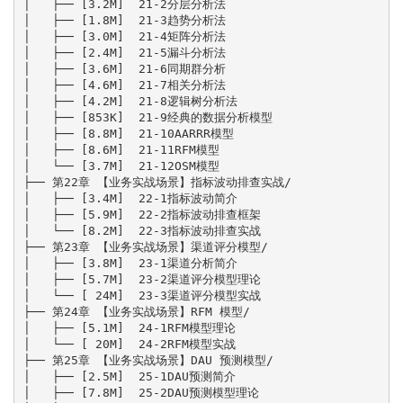
│   ├── [3.2M]  21-2分层分析法

│   ├── [1.8M]  21-3趋势分析法

│   ├── [3.0M]  21-4矩阵分析法

│   ├── [2.4M]  21-5漏斗分析法

│   ├── [3.6M]  21-6同期群分析

│   ├── [4.6M]  21-7相关分析法

│   ├── [4.2M]  21-8逻辑树分析法

│   ├── [853K]  21-9经典的数据分析模型

│   ├── [8.8M]  21-10AARRR模型

│   ├── [8.6M]  21-11RFM模型

│   └── [3.7M]  21-12OSM模型

├── 第22章 【业务实战场景】指标波动排查实战/

│   ├── [3.4M]  22-1指标波动简介

│   ├── [5.9M]  22-2指标波动排查框架

│   └── [8.2M]  22-3指标波动排查实战

├── 第23章 【业务实战场景】渠道评分模型/

│   ├── [3.8M]  23-1渠道分析简介

│   ├── [5.7M]  23-2渠道评分模型理论

│   └── [ 24M]  23-3渠道评分模型实战

├── 第24章 【业务实战场景】RFM 模型/

│   ├── [5.1M]  24-1RFM模型理论

│   └── [ 20M]  24-2RFM模型实战

├── 第25章 【业务实战场景】DAU 预测模型/

│   ├── [2.5M]  25-1DAU预测简介

│   ├── [7.8M]  25-2DAU预测模型理论
