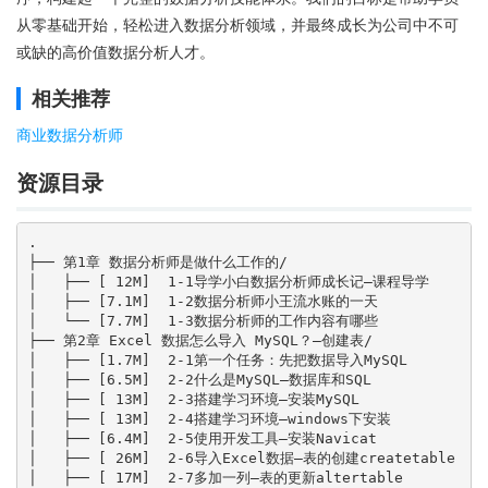
从零基础开始，轻松进入数据分析领域，并最终成长为公司中不可
或缺的高价值数据分析人才。
相关推荐
商业数据分析师
资源目录
.

├── 第1章 数据分析师是做什么工作的/

│   ├── [ 12M]  1-1导学小白数据分析师成长记—课程导学

│   ├── [7.1M]  1-2数据分析师小王流水账的一天

│   └── [7.7M]  1-3数据分析师的工作内容有哪些

├── 第2章 Excel 数据怎么导入 MySQL？—创建表/

│   ├── [1.7M]  2-1第一个任务：先把数据导入MySQL

│   ├── [6.5M]  2-2什么是MySQL—数据库和SQL

│   ├── [ 13M]  2-3搭建学习环境—安装MySQL

│   ├── [ 13M]  2-4搭建学习环境—windows下安装

│   ├── [6.4M]  2-5使用开发工具—安装Navicat

│   ├── [ 26M]  2-6导入Excel数据—表的创建createtable

│   ├── [ 17M]  2-7多加一列—表的更新altertable
