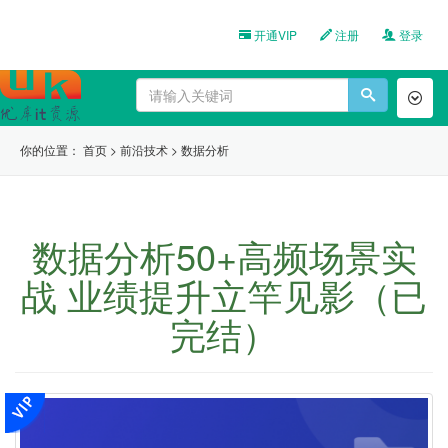
开通VIP
注册
登录
Toggl
naviga
你的位置：
首页
>
前沿技术
>
数据分析
数据分析50+高频场景实
战 业绩提升立竿见影（已
完结）