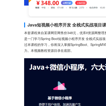
Java短视频小程序开发 全栈式实战项目
本套课程来自某课网官网售价348元，优库it资源网整理
是一门学习Spring Boot短视频小程序开发 全栈
过本课程的学习，你将深入掌握SpringBoot、Spr
力。本视频教程资源目录在底部。