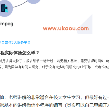
造大型自媒体3大业务平台
课程实际体验怎么样？
晰，就是讲得太快了，很多细节一笔带过，若无相关基础，需要讲课时间5-1
，因为同学有时间去研究。对于没有太多时间研究的it上班族，或者准备