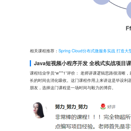
相关课程推荐：
Spring Cloud分布式微服务实战 打
Java短视频小程序开发 全栈式实战项目
课程结业学员“w***1”评价： 老师讲课逻辑思路很清
长的时间去消化吸收。这门课程作用上来讲这是毕设利器
朋友，选择这门课程是一场时间与毅力的博弈。