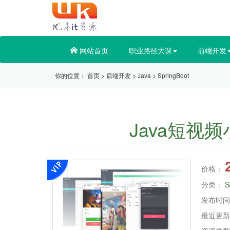
网站首页
职业路径大课
前端开发
你的位置：
首页
>
后端开发
>
Java
>
SpringBoot
Java短视
价格：
分类：
S
发布时间
最近更新