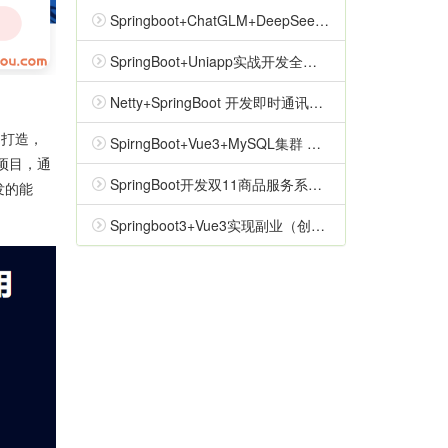
Springboot+ChatGLM+DeepSeek实战AI数字人面试官系统（已完结）
SpringBoot+Uniapp实战开发全新仿抖音短视频App【2022升级版】
Netty+SpringBoot 开发即时通讯系统（网盘完结无密）
力打造，
SpirngBoot+Vue3+MySQL集群 开发健康体检双系统（高清完结无密）
战项目，通
SpringBoot开发双11商品服务系统（完结无密）
发的能
Springboot3+Vue3实现副业（创业）智能语音项目开发（已完结）