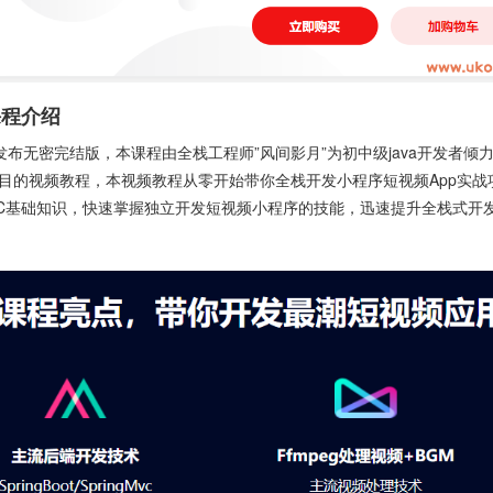
课程介绍
发布无密完结版，本课程由全栈工程师”风间影月”为初中级java开发者倾
式实战项目的视频教程，本视频教程从零开始带你全栈开发小程序短视频App实
ingMVC基础知识，快速掌握独立开发短视频小程序的技能，迅速提升全栈式开