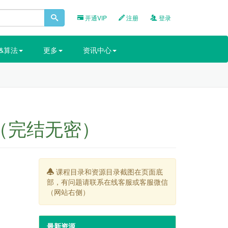
开通VIP
注册
登录
&算法
更多
资讯中心
目（完结无密）
课程目录和资源目录截图在页面底
部，有问题请联系在线客服或客服微信
（网站右侧）
最新资源