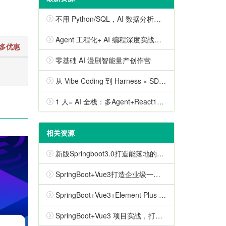
不用 Python/SQL，AI 数据分析实战课
Agent 工程化+ AI 编程深度实战营（包更新）
更多优惠
零基础 AI 漫剧智能量产创作营
从 Vibe Coding 到 Harness × SDD 全栈开发实战（已完结）
1 人= AI 全栈：多Agent+React19+Elysia+DevOps实战
相关资源
新版Springboot3.0打造能落地的高并发仿12306售票系统（完结，视频+代码+电子书）
SpringBoot+Vue3打造企业级一体化SaaS系统 2025升级版（已完结）
SpringBoot+Vue3+Element Plus 打造分布式存储系统（已完结）
SpringBoot+Vue3 项目实战，打造企业级在线办公系统（2023升级版）