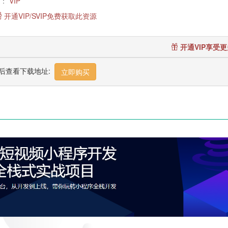
：
VIP
开通VIP/SVIP免费获取此资源
开通VIP享受
后查看下载地址:
立即购买