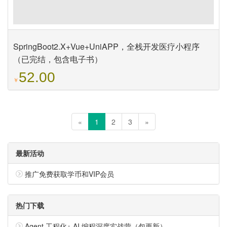
SpringBoot2.X+Vue+UniAPP，全栈开发医疗小程序
（已完结，包含电子书）
52.00
￥
«
1
2
3
»
最新活动
推广免费获取学币和VIP会员
热门下载
Agent 工程化+ AI 编程深度实战营（包更新）