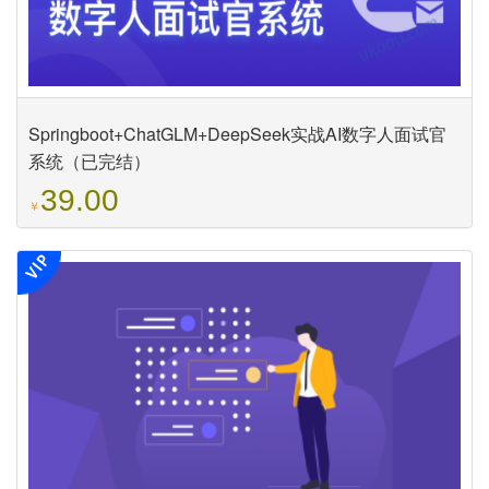
Springboot+ChatGLM+DeepSeek实战AI数字人面试官
系统（已完结）
39.00
￥