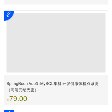
SpirngBoot+Vue3+MySQL集群 开发健康体检双系统
（高清完结无密）
79.00
￥