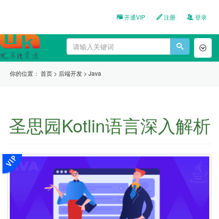
开通VIP
注册
登录
Toggl
naviga
你的位置：
首页
>
后端开发
>
Java
圣思园Kotlin语言深入解析