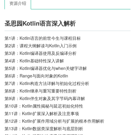
资源介绍
圣思园Kotlin语言深入解析
第1讲：Kotlin语言的前世今生与课程目标
第2讲：课程大纲解读与Kotlin入门示例
第3讲：Kotlin编译器使用及反编译分析
第4讲：Kotlin基础特性深入讲解
第5讲：Kotlin编译器优化与when关键字详解
第6讲：Range与面向对象的Kotlin
第7讲：Kotlin构造方法详解与初始化过程分析
第8讲：Kotlin继承与重写重要特性剖析
第9讲：Kotlin伴生对象及其字节码内幕详解
第10讲：Kotlin属性揭秘与延迟初始化特性
第11讲：Kotlin扩展深入解析及注意事项
第12讲：Kotlin扩展作用域分析与扩展的根本作用解析
第13讲：Kotlin数据类深度解析与底层剖析