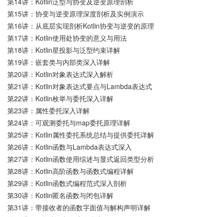
第14讲：Kotlin泛型与协变及逆变原理剖析
第15讲：协变与逆变原理深度剖析及实例演示
第16讲：从底层实现剖析Kotlin协变与逆变的原理
第17讲：Kotlin使用处协变的意义与用法
第18讲：Kotlin星投影与泛型约束详解
第19讲：嵌套类与内部类深入详解
第20讲：Kotlin对象表达式深入解析
第21讲：Kotlin对象表达式要点与Lambda表达式
第22讲：Kotlin枚举与委托深入详解
第23讲：属性委托深入详解
第24讲：可观测委托与map委托原理详解
第25讲：Kotlin属性委托系统总结与提供委托详解
第26讲：Kotlin函数与Lambda表达式深入
第27讲：Kotlin函数使用综述与显式返回类型分析
第28讲：Kotlin高阶函数与函数式编程详解
第29讲：Kotlin函数式编程范式深入剖析
第30讲：Kotlin匿名函数与闭包详解
第31讲：带接收者的函数字面值与解构声明详解