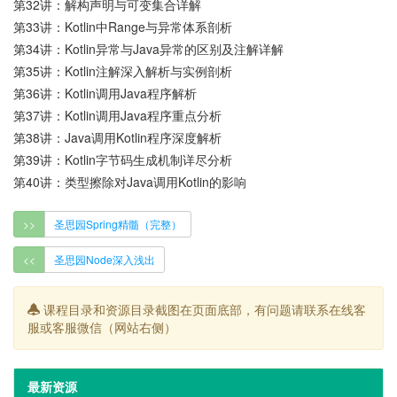
第32讲：解构声明与可变集合详解
第33讲：Kotlin中Range与异常体系剖析
第34讲：Kotlin异常与Java异常的区别及注解详解
第35讲：Kotlin注解深入解析与实例剖析
第36讲：Kotlin调用Java程序解析
第37讲：Kotlin调用Java程序重点分析
第38讲：Java调用Kotlin程序深度解析
第39讲：Kotlin字节码生成机制详尽分析
第40讲：类型擦除对Java调用Kotlin的影响
>>
圣思园Spring精髓（完整）
<<
圣思园Node深入浅出
课程目录和资源目录截图在页面底部，有问题请联系在线客
服或客服微信（网站右侧）
最新资源