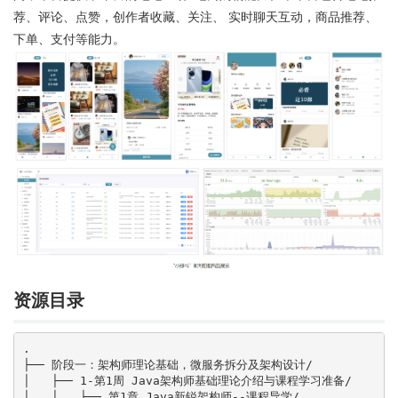
荐、评论、点赞，创作者收藏、关注、 实时聊天互动，商品推荐、
下单、支付等能力。
资源目录
.
├── 阶段一：架构师理论基础，微服务拆分及架构设计/
│   ├── 1-第1周 Java架构师基础理论介绍与课程学习准备/
│   │   ├── 第1章 Java新锐架构师--课程导学/
│   │   │   └── [ 38M]  1-1 Java新锐架构师--课程导学
│   │   ├── 第2章 架构师成长路径&后端架构演进/
│   │   │   ├── [ 28M]  2-1 什么是架构？什么是架构师？
│   │   │   ├── [9.2M]  2-2 为什么那么多开发者都向往开发师岗位
│   │   │   ├── [ 22M]  2-3 系统开发该什么时候才考虑架构设计
│   │   │   ├── [ 27M]  2-4 要成为真正的架构师需要具备哪些硬骇能力
│   │   │   ├── [ 39M]  2-5 不同企业内架构师岗位有什么区别
│   │   │   ├── [ 17M]  2-6 在进行架构设计时需要考虑哪些因素
│   │   │   ├── [ 13M]  2-7 从后端的服务架构演进史中能学到什么？
│   │   │   ├── [ 17M]  2-8 什么是单体架构？如何设计合理的单体架构？
│   │   │   ├── [ 15M]  2-9 什么是SOA架构？这种架构有什么优缺点？
│   │   │   ├── [ 13M]  2-10 微服务架构的优缺点是什么？无服务架构真不需要服务器吗？
│   │   │   ├── [ 13M]  2-11 社交电商类业务背景介绍
│   │   │   ├── [ 39M]  2-12 三高一海 - 社交电商架构实战案例点介绍
│   │   │   ├── [6.7M]  2-13 三高一海 - 基础中台架构实战案例点介绍
│   │   │   ├── [5.1M]  2-14 三高一海 - 数据架构实战案例点介绍
│   │   │   ├── [3.9M]  2-15 三高一海 - 服务稳定性与工程提效架构案例点介绍
│   │   │   └── [ 33M]  2-16 本章总结
│   │   ├── 第3章 前后端+数据库等中间件环境搭建 & 课程项目单机版本代码介绍/
│   │   │   ├── [5.7M]  3-1 本章介绍
│   │   │   ├── [ 70M]  3-2 小绿书社交软件使用介绍
│   │   │   ├── [ 40M]  3-3 后端服务项目结构介绍
│   │   │   ├── [ 36M]  3-4 MySQL,Redis,,Minio,Springboot初始化环境部署介绍
│   │   │   ├── [ 46M]  3-5 前端工程环境部署介绍
│   │   │   ├── [ 25M]  3-6 小绿书后端单机版服务代码讲解
│   │   │   ├── [ 27M]  3-7 前端工程代码结构介绍
│   │   │   ├── [154M]  3-8 小绿书发布笔记流程底层逻辑介绍
│   │   │   ├── [131M]  3-9 小绿书笔记详情页面底层逻辑介绍
│   │   │   ├── [ 36M]  3-10 小绿书个人中心页面源代码介绍
│   │   │   ├── [ 54M]  3-11 小绿书私聊页面源代码介绍
│   │   │   └── [ 11M]  3-12 本章总结
│   │   └── 第4章 Nginx实战应用讲解/
│   │       ├── [6.2M]  4-1 本章介绍
│   │       ├── [ 25M]  4-2 从单体架构到分布式架构演进（一）小绿书平台单体架构痛点分析
│   │       ├── [115M]  4-3 从单体架构到分布式架构演进（二）负载均衡器的产品选型
│   │       ├── [100M]  4-4 Nginx环境安装与常用命令学习
│   │       ├── [110M]  4-5 深度思考-Nginx配置文件相关参数含义介绍
│   │       ├── [208M]  4-6 Nginx最佳实践（一）小绿书负载均衡配置实践
│   │       ├── [ 92M]  4-7 Nginx最佳实践（二）跨域配置实践
│   │       ├── [ 98M]  4-8 Nginx最佳实践（三）容器化下的Nginx如何进行管理
│   │       ├── [155M]  4-9 Nginx最佳实践（四）基于lua实现Nginx的服务发现与动态负载均衡（上）
│   │       ├── [ 90M]  4-10 Nginx最佳实践（五）基于lua实现Nginx的服务发现与动态负载均衡（下）
│   │       ├── [ 75M]  4-11 OpenResty的容器化部署介绍
│   │       ├── [142M]  4-12 OpenResty基于lua的动态服务发现能力实现与效果验证
│   │       └── [ 44M]  4-13 本章总结
│   ├── 2-第2周 微服务拆分实战/
│   │   ├── 第1章 小绿书应用之微服务拆分实践/
│   │   │   ├── [ 10M]  1-1 本章介绍
│   │   │   ├── [ 83M]  1-2 小绿书架构演进 - 分布式架构和微服务架构的设计理念
│   │   │   ├── [115M]  1-3 微服务架构技术选型（一）如何对远程通讯技术栈进行选型？(上）
│   │   │   ├── [ 47M]  1-4 微服务架构技术选型（一）如何对远程通讯技术栈进行选型？(下)
│   │   │   ├── [ 57M]  1-5 微服务架构技术选型（二）如何对注册中心进行技术栈选型？
│   │   │   ├── [ 43M]  1-6 微服务架构技术选型（三）如何对消息中间件技术栈进行选型？
│   │   │   ├── [ 35M]  1-7 小绿书业务领域划分设计
│   │   │   ├── [ 76M]  1-8 Nacos环境安装实战-
│   │   │   ├── [ 74M]  1-9 RocketMQ环境安装实战
│   │   │   ├── [ 81M]  1-10 微服务脚手架工程结构介绍
│   │   │   ├── [178M]  1-11 用户模块微服务拆分实战（一）
│   │   │   ├── [225M]  1-12 用户模块微服务拆分实战（二）
│   │   │   ├── [197M]  1-13 用户模块微服务拆分实战（三）
│   │   │   ├── [202M]  1-14 用户模块微服务拆分实战（四）
│   │   │   ├── [207M]  1-15 消息中台的微服务拆分实战
│   │   │   ├── [356M]  1-16 内容中台的微服务拆分实战
│   │   │   ├── [ 50M]  1-17 深度思考：微服务拆解注意事项
│   │   │   ├── @优库it资源网ukoou.com
│   │   │   ├── [139M]  1-18 消息服务-api层代码和配置迁移实践
│   │   │   ├── [142M]  1-19 消息服务-api层的微服务迁移与切流效果演示
│   │   │   ├── [ 45M]  1-20 内容服务-api层的微服务迁移与切流效果演示
│   │   │   ├── [ 71M]  1-21 用户中台-api层的微服务迁移与切流效果演示
│   │   │   └── [ 88M]  1-22 本章总结
│   │   └── 第2章 小绿书之微服务基础组件架构设计/
│   │       ├── [6.5M]  2-1 本章介绍
│   │       ├── [ 47M]  2-2 用户中台核心链路接口梳理与本地dubbo调试思路讲解
│   │       ├── [128M]  2-3 用户中台分布式缓存实战（一）
│   │       ├── [113M]  2-4 用户中台分布式缓存实战（二）
│   │       ├── [184M]  2-5 基础脚手架初步搭建与内容中台分布式缓存实战
│   │       ├── [ 98M]  2-6 深入浅出dubbo线程模型（一）
│   │       ├── [ 57M]  2-7 深入浅出dubbo线程模型（二）
│   │       ├── [223M]  2-8 dubbo接口压力测试实战
│   │       ├── [169M]  2-9 minio层的统一封装优化（一）
│   │       ├── [165M]  2-10 minio层的统一封装优化（二）
│   │       ├── [146M]  2-11 笔记评论统计+关注接口优化
│   │       ├── [ 53M]  2-12 笔记评论分页接口性能优化分析
│   │       ├── [ 95M]  2-13 笔记评论加入redis缓存列表实战
│   │       ├── [ 83M]  2-14 统一web层的starter迁移封装
│   │       ├── [148M]  2-15 Dubbo服务端异常捕获过滤器实现
│   │       ├── [ 71M]  2-16 小绿书手机号敏感信息加解密处理设计介绍
│   │       ├── [125M]  2-17 基于Mybatis拦截器实现手机号敏感信息加解密处理
│   │       ├── [ 40M]  2-18 小绿书服务容器化部署实践
│   │       └── [ 51M]  2-19 本章总结
│   └── 3-第3周 分布式锁&分布式ID实战/
│       └── 第1章 分布式ID平台架构设计与落地/
│           ├── [ 26M]  2-1 本章介绍
│           ├── [119M]  2-2 详解UUID
│           ├── [ 53M]  2-3 详解自增ID方案
│           ├── [ 54M]  2-4 数据库多主模式
│           ├── [9.3M]  2-5 数据库多主模式优缺点
│           ├── [ 84M]  2-6 Redis实现分布式ID设计思想
│           ├── [255M]  2-7 Redis分布式ID代码实现
│           ├── [ 70M]  2-8 号段模式
│           ├── [ 23M]  2-9 号段模式双segment模式思路讲解
│           ├── [ 47M]  2-10 剖析雪花算法原理
│           ├── [296M]  2-11 解析雪花算法源码
│           ├── [119M]  2-12 详解时间回拨解决方案
│           ├── [ 92M]  2-13 详解时间回拨解决方案
│           ├── [196M]  2-14 详解美团leaf实现原理
│           ├── [206M]  2-15 详解美团leaf实现原理
│           ├── [227M]  2-16 解析Leaf号段模式源码
│           ├── [328M]  2-17 解析Leaf号段模式源码
│           ├── [108M]  2-18 解析Leaf号段模式源码
│           ├── [162M]  2-19 解析Leaf雪花算法模式源码
│           ├── [209M]  2-20 解析Mybatis-plus IdWorker原理源码
│           ├── [242M]  2-21 解析Mybatis-plusIdWorker原理源码
│           ├── [239M]  2-22 详解百度UidGenerator实现原理
│           ├── [105M]  2-23 详解小绿书分布式ID方案设计
│           ├── [243M]  2-24 详解小绿书分布式ID代码
│           ├── [296M]  2-25 详解小绿书分布式ID代码
│           ├── [106M]  2-26 小绿书分布式ID压测结果展示
│           └── [151M]  2-27 本章总结
└── 阶段二：实时存储架构设计/
    ├── 1-第4周 亿级规模数据同步链路异构化实战/
    │   └── 第1章 海量用户数据分表架构设计/
    │       ├── [6.6M]  1-1 本章介绍
    │       ├── [ 81M]  1-2 为什么要进行分库分表？结合系统用户中台分析数据库拆分背景
    │       ├── [ 51M]  1-3 常见的分库分表策略有哪些
    │       ├── [ 30M]  1-4 分库分表中间件选型
    │       ├── [116M]  1-5 数据分库分表平滑迁移方案分析
    │       ├── [ 41M]  1-6 亿级用户表分库分表实战-用户数据表的预备初始化环节
    │       ├── [117M]  1-7 亿级用户表分库分表实战-ShardingJDBC实践案例介绍
    │       ├── [ 67M]  1-8 亿级用户表分库分表实战-用户中台引入ShardingJDBC效果验证
    │       ├── [172M]  1-9 亿级用户表分库分表实战-基于ShardingJDBC做多数据源垂直分片功能
    │       ├── [136M]  1-10 亿级用户表分库分表实战-基于ShardingJDBC的全量用户数据同步任务完成
    │       ├── [140M]  1-11 亿级用户表分库分表实战-基于RocketMQ做用户数据的增量同步准备
    │       ├── [239M]  1-12 亿级用户表分库分表实战-用户数据增量同步如何实现？数据一致性如何保障？
    │       ├── [187M]  1-13 亿级用户表分库分表实战-用户中台数据同步核对任务
    │       ├── @优库IT资源网ukoou点com
    │       ├── [129M]  1-14 亿级用户表分库分表实战-全量同步+增量同步环节实战
    │       ├── [156M]  1-15 亿级用户表分库分表实战-用户中台数据切流代码实战
    │       ├── [ 72M]  1-16 海量用户关注存储方案设计-MySQL存储架构设计分析
    │       ├── [120M]  1-17 海量用户关注存储方案设计-ES存储架构底层原理深入剖析
    │       ├── [ 53M]  1-18 亿级规模数据的实时异构-Elasticsearch+Kibana环境搭建
    │       ├── [283M]  1-19 亿级规模数据的实时异构-Elasticsearch客户端工具的封装
    │       ├── [259M]  1-20 亿级规模数据的实时异构-用户关注service切换至es访问
    │       ├── [181M]  1-21  亿级规模数据的实时异构-Elasticsearch底层并发操作之乐观锁机制原理
    │       ├── [198M]  1-22 亿级规模数据的实时异构-CDC与Debezium的介绍
    │       ├── [ 89M]  1-23 亿级规模数据的实时异构-Flink-CDC链路初步介绍
    │       ├── [212M]  1-24 亿级规模数据的实时异构-FlinkCDC-MySQL到MySQL之间的同步案例
    │       ├── [194M]  1-25 亿级规模数据的实时异构-FlinkCDC全量+增量数据变更效果实践
    │       ├── [143M]  1-26 亿级规模数据的实时异构-FlinkCDC MySQL数据同步至ES实践
    │       ├── [103M]  1-27 亿级规模数据的实时异构-FlinkCDC 关注数据从MySQL同步数据到ES链路优化+切流实践
    │       ├── [170M]  1-28 亿级规模数据的实时异构-海量用户手机号存储迁移ES程序实战
    │       ├── [ 58M]  1-29 亿级规模数据的实时异构-基于FlinkCDC实现用户手机号原始表数据订阅变更验证
    │       ├── [197M]  1-30 亿级规模数据的实时异构-基于FlinkCDC实现用户手机关联表到es索引的实时同步链路以及效果验证
    │       ├── [144M]  1-31 用户登录记录表历史归档存储
    │       └── [ 65M]  1-32 本章总结
    └── 2-第5周 海量笔记数据存储架构升级/
        └── 第1章 审核中台的建设与海量笔记数据异构实战/
            ├── [ 10M]  1-1 本章介绍
            ├── [ 81M]  1-2 小绿书笔记审核流程分析介绍
            ├── [215M]  1-3 小绿书审核链路重构-消息队列异步化+审核中台构建
            ├── [173M]  1-4 小绿书审核链路重构-消息队列异步消费+多处理器审核机制设计
            ├── [188M]  1-5 小绿书审核链路重构-第三方多源接口对接设计思路
            ├── [186M]  1-6 小绿书审核链路重构-基于MQ的回调链路实现
            ├── [354M]  1-7 小绿书审核链路重构-审记日志持久化设计实现
            ├── [107M]  1-8 笔记审核链路的验证测试
            ├── [123M]  1-9 归档日志备份实践
            ├── [170M]  1-10 笔记内容索引构建与业务层代码实现逻辑讲解（一）
            ├── [141M]  1-11 笔记内容索引构建与业务层代码实现逻辑讲解（二）
            ├── [ 61M]  1-12 基于facade层的动态配置切流实现
            ├── [199M]  1-13 Elasticsearch技术实战-海量笔记数据存储场景中的深度分页策略选型
            ├── [ 82M]  1-14 Elasticsearch技术实战-由浅入深的索引别名最佳实践
            ├── [ 70M]  1-15 Elasticsearch技术实战-小绿书索引模版的实践讲解
            ├── [120M]  1-16 Elasticsearch技术实战-索引生命周期管理
            ├── [261M]  1-17 笔记数据异构-FlinkCDC完成笔记数据从MySQL到ES的同步链路（一）
            ├── [215M]  1-18 笔记数据异构-FlinkCDC完成笔记数据从MySQL到ES的同步链路（二）
            ├── [ 86M]  1-19 笔记数据异构-FlinkCDC链路最终效果验证
            └── [105M]  1-20 本章总结
├── 阶段三：企业级应用网关服务架构设计/
│   ├── 1-第6周 应用网关架构建设与二次开发实战/
│   │   └── 第1章 深入浅出SpringCloudGateway网关底层原理/
│   │       ├── [8.5M]  1-1 本章介绍
│   │       ├── [ 24M]  1-2 应用网关技术选型（一）
│   │       ├── [ 82M]  1-3 应用网关技术选型（二）
│   │       ├── [ 39M]  1-4 应用网关技术铺垫介绍
│   │       ├── [182M]  1-5 Gateway网关的源代码环境部署实战
│   │       ├── [237M]  1-6 Gateway的GatewayFilterFactory底层原理理解与实践
│   │       ├── [ 99M]  1-7 Gateway的GlobalFilter和GatewayFilter的区别是什么
│   │       ├── [178M]  1-8 响应式编程的基础理念介绍
│   │       ├── [239M]  1-9 ReactiveStreams和Jdk9的Flow介绍
│   │       ├── [ 97M]  1-10 SpringBoot WebFlux实战（一）基础环境准备
│   │       ├── [165M]  1-11 SpringBoot WebFlux实战（二）基于r2dbc的海量数据流式响应
│   │       ├── [ 54M]  1-12 SpringBoot WebFlux实战（三） webflux + sse的股票价格波动案例场景讲解
│   │       ├── [218M]  1-13 WebFlux源码级别请求链路的流程深入剖析
│   │       ├── [185M]  1-14 一款简易版本网关的设计思路+WebClient的介绍
│   │       ├── [ 63M]  1-15 WebFlux中的RouterFunction的理解
│   │       ├── [195M]  1-16 基于RouterFunction手写实现WebClient的动态远程调用
│   │       └── [ 59M]  1-17 本章回顾
│   └── 2-第7周 网关接口平滑迁移&统一认证能力支持/
│       └── 第1章 小绿书存量接口接入 & 安全认证能力改造支持/
│           ├── [3.9M]  1-1 本章介绍
│           ├── [ 39M]  1-2 存量服务的接口迁移至Gateway背景介绍
│           ├── [ 76M]  1-3 Console控制台的SDK设计思路
│           ├── [293M]  1-4 基于OpenFeign实现基础控制台SDK
│           ├── [125M]  1-5 OpenFeign注入动态路由拦截器
│           ├── @优KU IT资源网ukoou.com
│           ├── [118M]  1-6 扫描全量服务接口注册至Gateway
│           ├── [ 45M]  1-7 存量API服务的接口迁移效果检验
│           ├── [ 72M]  1-8 Nginx转Gateway配置实现+效果验证
│           ├── [334M]  1-9 Gateway实现Http转Dubbo接口（一）
│           ├