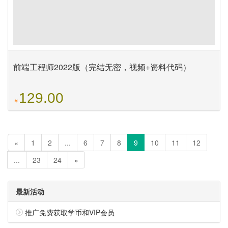
前端工程师2022版（完结无密，视频+资料代码）
129.00
￥
«
1
2
...
6
7
8
9
10
11
12
...
23
24
»
最新活动
推广免费获取学币和VIP会员