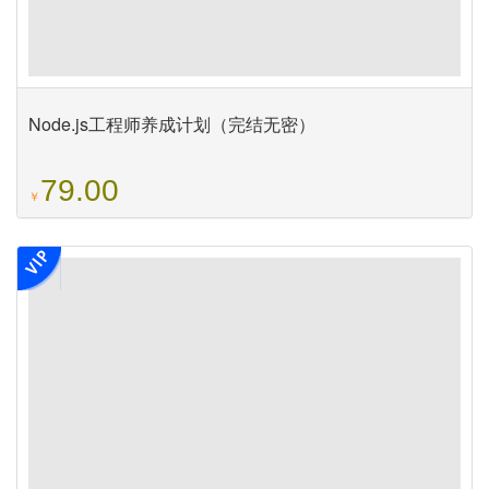
Node.js工程师养成计划（完结无密）
79.00
￥