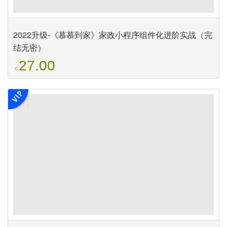
2022升级-《慕慕到家》家政小程序组件化进阶实战（完
结无密）
27.00
￥