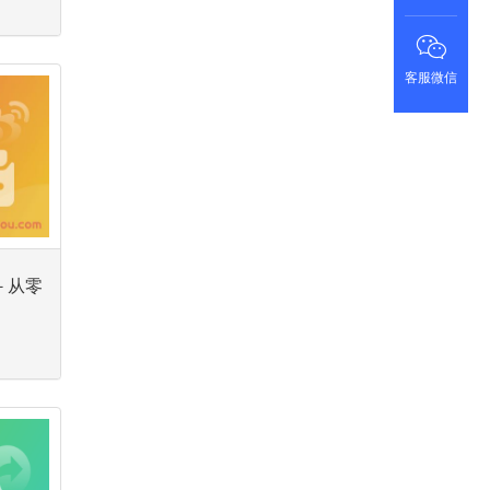
客服微信
战－从零