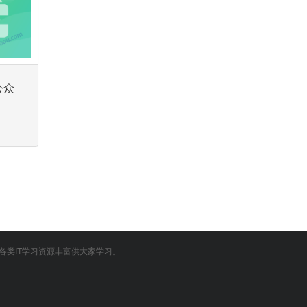
公众
各类IT学习资源丰富供大家学习。