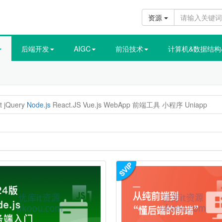
资源
后端开发
AIGC
前沿技术
计算机&数据结构
t
jQuery
Node.js
React.JS
Vue.js
WebApp
前端工具
小程序
Uniapp