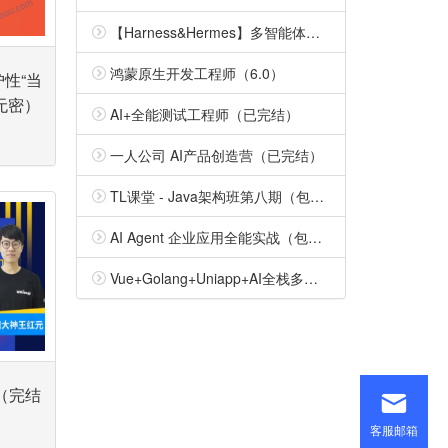
【Harness&Hermes】多智能体开发特训营（包更新）
鸿蒙原生开发工程师（6.0）
性“当
无密）
AI+全能测试工程师（已完结）
一人公司 AI产品创造营（已完结）
TL课堂 - Java架构班第八期（包更新）
AI Agent 企业应用全能实战（包更新）
Vue+Golang+Uniapp+AI全栈多端实训营 （包更新）
栈（完结
客服邮箱