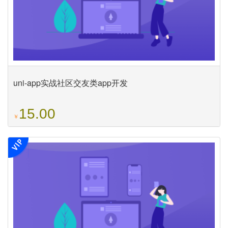
uni-app实战社区交友类app开发
15.00
￥