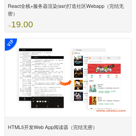
React全栈+服务器渲染(ssr)打造社区Webapp（完结无
密）
19.00
￥
HTML5开发Web App阅读器（完结无密）