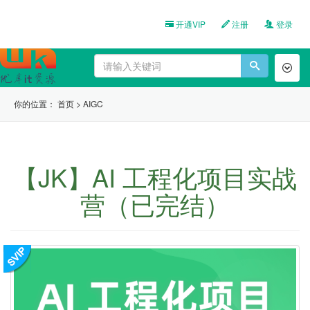
开通VIP
注册
登录
Toggl
naviga
你的位置：
首页
>
AIGC
【JK】AI 工程化项目实战
营（已完结）