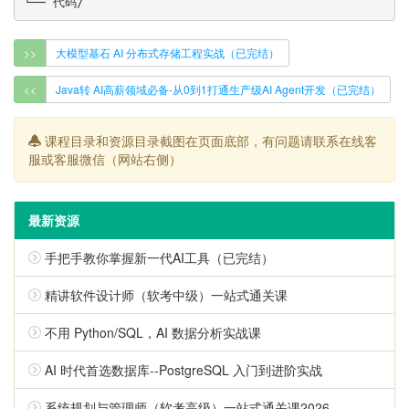
>>
大模型基石 AI 分布式存储工程实战（已完结）
<<
Java转 AI高薪领域必备-从0到1打通生产级AI Agent开发（已完结）
课程目录和资源目录截图在页面底部，有问题请联系在线客
服或客服微信（网站右侧）
最新资源
手把手教你掌握新一代AI工具（已完结）
精讲软件设计师（软考中级）一站式通关课
不用 Python/SQL，AI 数据分析实战课
AI 时代首选数据库--PostgreSQL 入门到进阶实战
系统规划与管理师（软考高级）一站式通关课2026