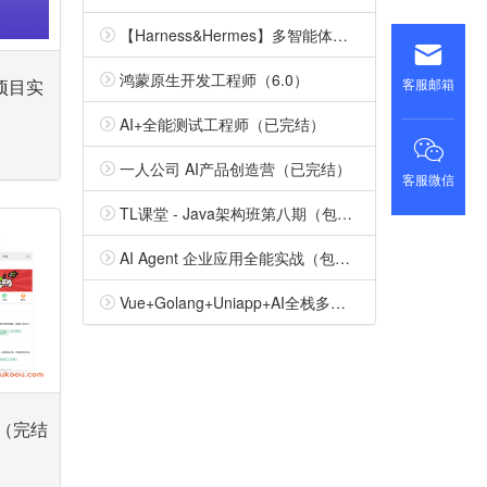
【Harness&Hermes】多智能体开发特训营（包更新）
鸿蒙原生开发工程师（6.0）
客服邮箱
》项目实
AI+全能测试工程师（已完结）
一人公司 AI产品创造营（已完结）
客服微信
TL课堂 - Java架构班第八期（包更新）
AI Agent 企业应用全能实战（包更新）
Vue+Golang+Uniapp+AI全栈多端实训营 （包更新）
器（完结