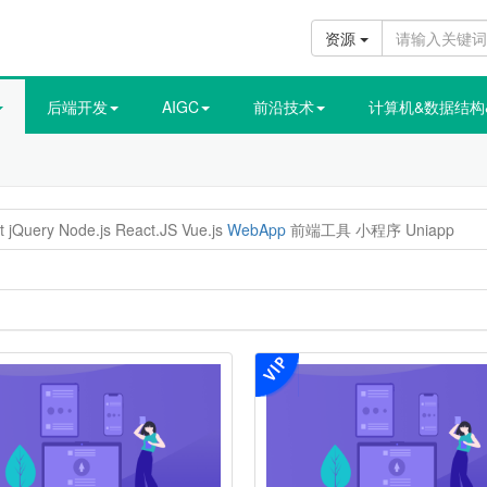
资源
后端开发
AIGC
前沿技术
计算机&数据结构
t
jQuery
Node.js
React.JS
Vue.js
WebApp
前端工具
小程序
Uniapp