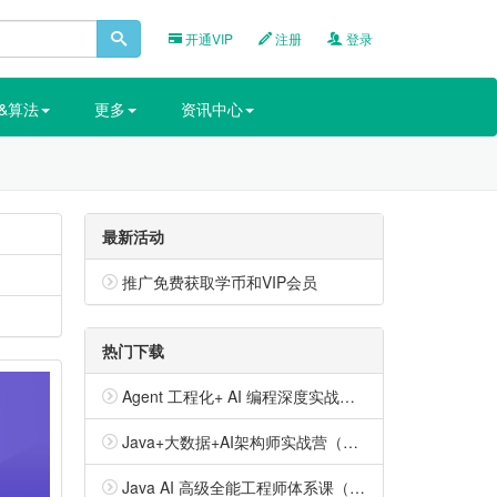
开通VIP
注册
登录
&算法
更多
资讯中心
最新活动
推广免费获取学币和VIP会员
热门下载
Agent 工程化+ AI 编程深度实战营（包更新）
Java+大数据+AI架构师实战营（包更新）
Java AI 高级全能工程师体系课（已完结）