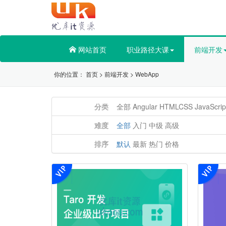
网站首页
职业路径大课
前端开发
你的位置：
首页
>
前端开发
>
WebApp
分类
全部
Angular
HTMLCSS
JavaScrip
难度
全部
入门
中级
高级
排序
默认
最新
热门
价格