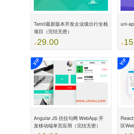
Taro3最新版本开发企业级出行全栈
uni
项目（完结无密）
29.00
15
￥
￥
Angular JS 仿拉勾网 WebApp 开
Rea
发移动端单页应用（完结无密）
区We