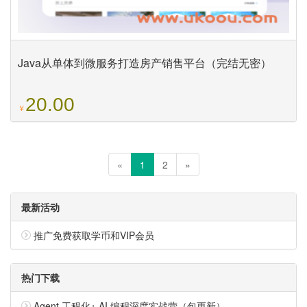
Java从单体到微服务打造房产销售平台（完结无密）
20.00
￥
«
1
2
»
最新活动
推广免费获取学币和VIP会员
热门下载
Agent 工程化+ AI 编程深度实战营（包更新）