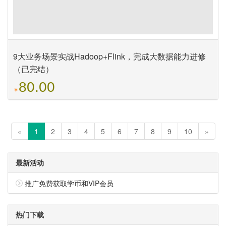
9大业务场景实战Hadoop+Flink，完成大数据能力进修
（已完结）
80.00
￥
«
1
2
3
4
5
6
7
8
9
10
»
最新活动
推广免费获取学币和VIP会员
热门下载