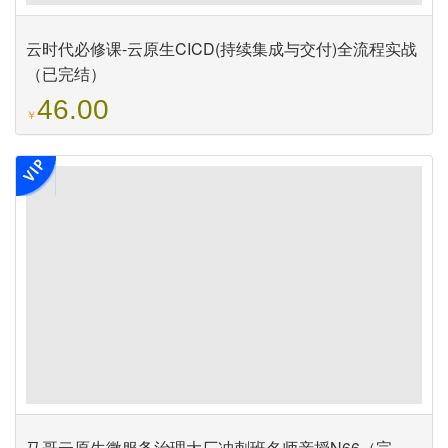
云时代必修课-云原生CICD(持续集成与交付)全流程实战
（已完结）
46.00
￥
马哥云原生微服务治理大厂冲刺班名师亲授N66（完