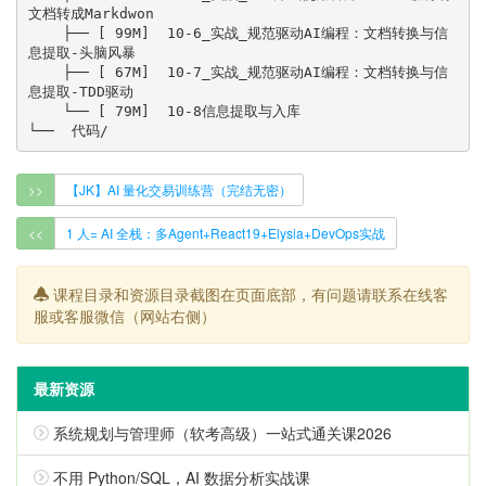
文档转成Markdwon

    ├── [ 99M]  10-6_实战_规范驱动AI编程：文档转换与信
息提取-头脑风暴

    ├── [ 67M]  10-7_实战_规范驱动AI编程：文档转换与信
息提取-TDD驱动

    └── [ 79M]  10-8信息提取与入库

>>
【JK】AI 量化交易训练营（完结无密）
<<
1 人= AI 全栈：多Agent+React19+Elysia+DevOps实战
课程目录和资源目录截图在页面底部，有问题请联系在线客
服或客服微信（网站右侧）
最新资源
系统规划与管理师（软考高级）一站式通关课2026
不用 Python/SQL，AI 数据分析实战课