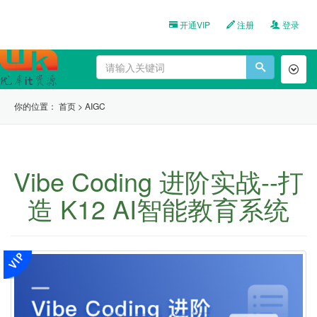
开通VIP
注册
登录
Toggl
naviga
你的位置：
首页
>
AIGC
Vibe Coding 进阶实战--打
造 K12 AI智能教育系统